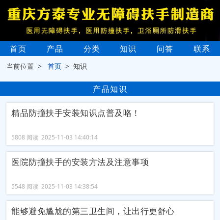
首页
产品
分类
知识
问答
联系
当前位置 >
首页
> 知识
产品知识
精品防撞扶手安装知识点普及咯！
5808 阅读 2025-11-03 14:40:14
医院防撞扶手的安装方法及注意事项
5548 阅读 2025-11-03 14:38:54
能够避免尴尬的第三卫生间，让出行更舒心