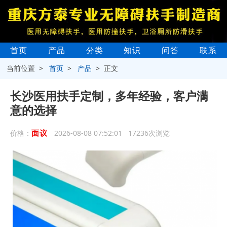
首页
产品
分类
知识
问答
联系
当前位置 >
首页
>
产品
> 正文
长沙医用扶手定制，多年经验，客户满
意的选择
面议
价格：
2026-08-08 07:52:01 17236次浏览