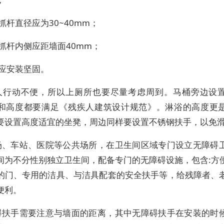
抓杆直径应为30~40mm；
抓杆内侧应距墙面40mm；
杆应安装坚固。
人行动不便，所以上厕所也要尽量考虑周到。马桶旁边设
和高度都要满足《残疾人建筑设计规范》。淋浴的高度更
要设置高度适宜的坐凳，周边同样要设置不锈钢扶手，以免
场、车站、医院等公共场所，在卫生间区域专门设立无障碍
间为不分性别独立卫生间，配备专门的无障碍设施，包含:方
的门、专用的洁具、与洁具配套的安全扶手等，给残障者、
便利。
碍扶手需要注意与墙面的距离，其中无障碍扶手在安装的时